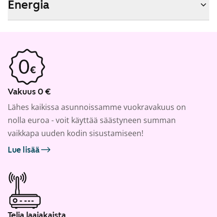
Energia
Vakuus 0 €
Lähes kaikissa asunnoissamme vuokravakuus on
nolla euroa - voit käyttää säästyneen summan
vaikkapa uuden kodin sisustamiseen!
Lue lisää
Telia laajakaista