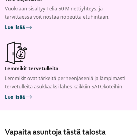
Vuokraan sisältyy Telia 50 M nettiyhteys, ja
tarvittaessa voit nostaa nopeutta etuhintaan.
Lue lisää
Lemmikit tervetulleita
Lemmikit ovat tärkeitä perheenjäseniä ja lämpimästi
tervetulleita asukkaaksi lähes kaikkiin SATOkoteihin.
Lue lisää
Vapaita asuntoja tästä talosta