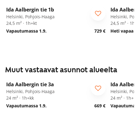
1
/
22
Ida Aalbergin tie 1b
Ida Aalberg
Helsinki, Pohjois-Haaga
Helsinki, Poh
24,5 m² · 1h+kt
24,5 m² · 1h+
Vapautumassa 1.9.
729 €
Heti vapaa
Muut vastaavat asunnot alueelta
1
/
15
Ida Aalbergin tie 3a
Ida Aalberg
Helsinki, Pohjois-Haaga
Helsinki, Poh
24 m² · 1h+kk
24 m² · 1h+kk
Vapautumassa 1.9.
669 €
Vapautumassa