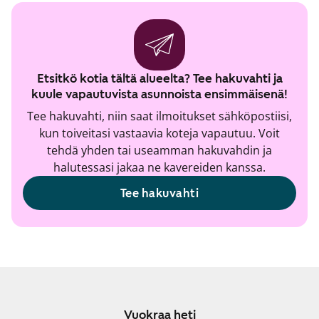
Etsitkö kotia tältä alueelta? Tee hakuvahti ja
kuule vapautuvista asunnoista ensimmäisenä!
Tee hakuvahti, niin saat ilmoitukset sähköpostiisi,
kun toiveitasi vastaavia koteja vapautuu. Voit
tehdä yhden tai useamman hakuvahdin ja
halutessasi jakaa ne kavereiden kanssa.
Tee hakuvahti
Vuokraa heti