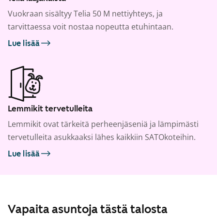
Vuokraan sisältyy Telia 50 M nettiyhteys, ja
tarvittaessa voit nostaa nopeutta etuhintaan.
Lue lisää
Lemmikit tervetulleita
Lemmikit ovat tärkeitä perheenjäseniä ja lämpimästi
tervetulleita asukkaaksi lähes kaikkiin SATOkoteihin.
Lue lisää
Vapaita asuntoja tästä talosta