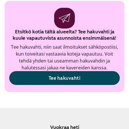
Etsitkö kotia tältä alueelta? Tee hakuvahti ja
kuule vapautuvista asunnoista ensimmäisenä!
Tee hakuvahti, niin saat ilmoitukset sähköpostiisi,
kun toiveitasi vastaavia koteja vapautuu. Voit
tehdä yhden tai useamman hakuvahdin ja
halutessasi jakaa ne kavereiden kanssa.
Tee hakuvahti
Vuokraa heti