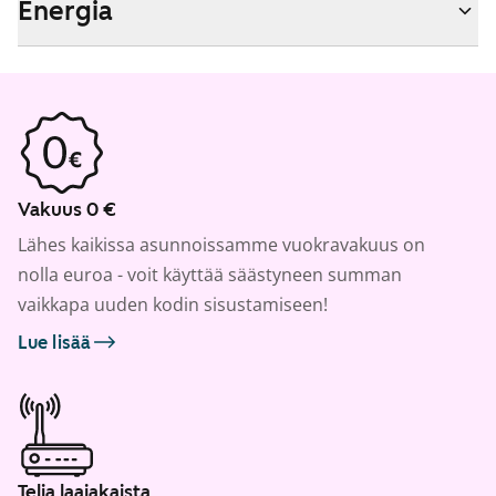
Energia
Vakuus 0 €
Lähes kaikissa asunnoissamme vuokravakuus on
nolla euroa - voit käyttää säästyneen summan
vaikkapa uuden kodin sisustamiseen!
Lue lisää
Telia laajakaista