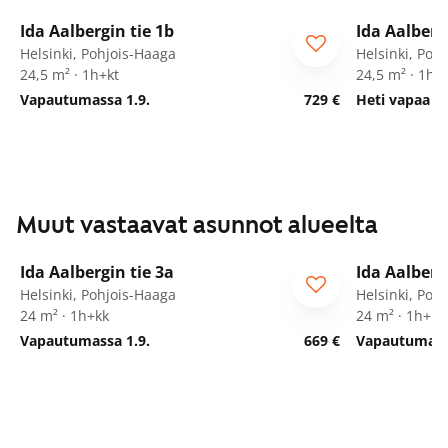
1
/
22
Ida Aalbergin tie 1b
Ida Aalberg
Helsinki, Pohjois-Haaga
Helsinki, Poh
24,5 m² · 1h+kt
24,5 m² · 1h+
Vapautumassa 1.9.
729 €
Heti vapaa
Muut vastaavat asunnot alueelta
1
/
15
Ida Aalbergin tie 3a
Ida Aalberg
Helsinki, Pohjois-Haaga
Helsinki, Poh
24 m² · 1h+kk
24 m² · 1h+kk
Vapautumassa 1.9.
669 €
Vapautumassa