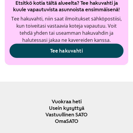
Etsitkö kotia tältä alueelta? Tee hakuvahti ja
kuule vapautuvista asunnoista ensimmäisenä!
Tee hakuvahti, niin saat ilmoitukset sähköpostiisi,
kun toiveitasi vastaavia koteja vapautuu. Voit
tehdä yhden tai useamman hakuvahdin ja
halutessasi jakaa ne kavereiden kanssa.
Tee hakuvahti
Vuokraa heti
Usein kysyttyä
Vastuullinen SATO
OmaSATO