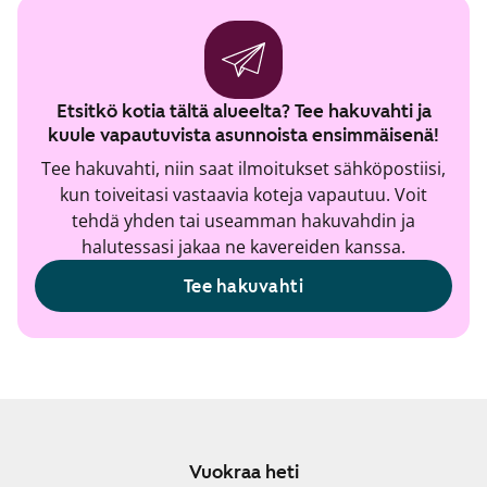
Etsitkö kotia tältä alueelta? Tee hakuvahti ja
kuule vapautuvista asunnoista ensimmäisenä!
Tee hakuvahti, niin saat ilmoitukset sähköpostiisi,
kun toiveitasi vastaavia koteja vapautuu. Voit
tehdä yhden tai useamman hakuvahdin ja
halutessasi jakaa ne kavereiden kanssa.
Tee hakuvahti
Vuokraa heti