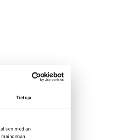
Tietoja
alisen median
ä mainonnan