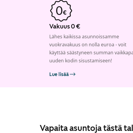
Vakuus 0 €
Lähes kaikissa asunnoissamme
vuokravakuus on nolla euroa - voit
käyttää säästyneen summan vaikkap
uuden kodin sisustamiseen!
Lue lisää
Vapaita asuntoja tästä ta