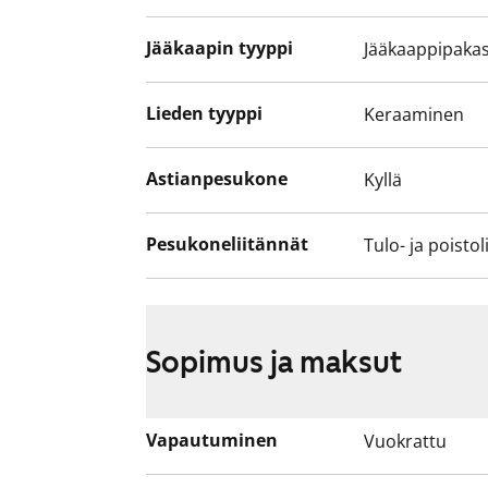
Jääkaapin tyyppi
Jääkaappipakas
Lieden tyyppi
Keraaminen
Astianpesukone
Kyllä
Pesukoneliitännät
Tulo- ja poistol
Sopimus ja maksut
Vapautuminen
Vuokrattu