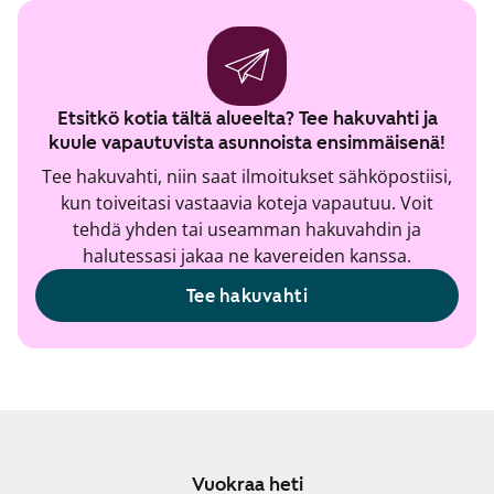
Etsitkö kotia tältä alueelta? Tee hakuvahti ja
kuule vapautuvista asunnoista ensimmäisenä!
Tee hakuvahti, niin saat ilmoitukset sähköpostiisi,
kun toiveitasi vastaavia koteja vapautuu. Voit
tehdä yhden tai useamman hakuvahdin ja
halutessasi jakaa ne kavereiden kanssa.
Tee hakuvahti
Vuokraa heti