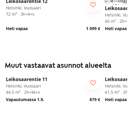
Leikosaarentie 12
ARA
ARA
Helsinki, Vuosaari
Leikosaaren
72 m² · 3h+k+s
Helsinki, Vuo
66 m² · 2h+k+
Heti vapaa
1 099 €
Heti vapaa
Muut vastaavat asunnot alueelta
1
/
15
Leikosaarentie 11
Leikosaaren
ARA
Helsinki, Vuosaari
Helsinki, Vuo
44,5 m² · 2h+kk+s
61,5 m² · 2h+
Vapautumassa 1.9.
879 €
Heti vapaa