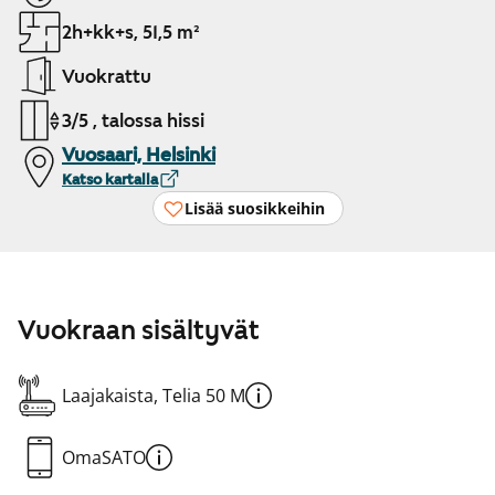
2h+kk+s, 51,5 m²
Vuokrattu
3/5 , talossa hissi
Vuosaari, Helsinki
Katso kartalla
Lisää suosikkeihin
Vuokraan sisältyvät
Laajakaista, Telia 50 M
OmaSATO