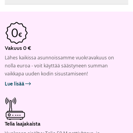
Vakuus 0 €
Lähes kaikissa asunnoissamme vuokravakuus on
nolla euroa - voit käyttää säästyneen summan
vaikkapa uuden kodin sisustamiseen!
Lue lisää
Telia laajakaista