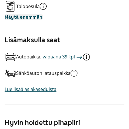
Talopesula
Näytä enemmän
Lisämaksulla saat
Autopaikka,
vapaana 39 kpl
Sähköauton latauspaikka
Lue lisää asiakaseduista
Hyvin hoidettu pihapiiri