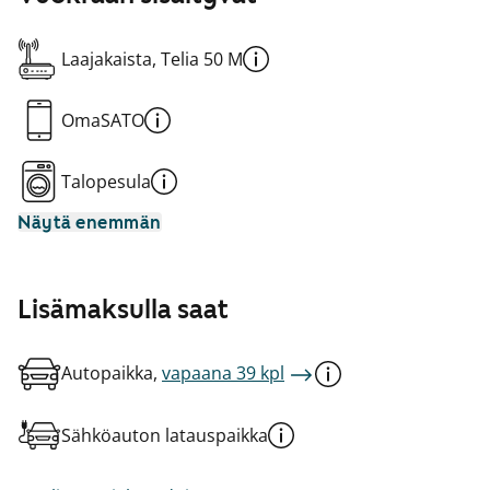
Laajakaista, Telia 50 M
OmaSATO
Talopesula
Näytä enemmän
Lisämaksulla saat
Autopaikka,
vapaana 39 kpl
Sähköauton latauspaikka