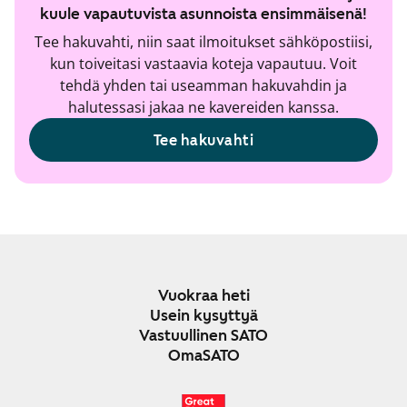
kuule vapautuvista asunnoista ensimmäisenä!
Tee hakuvahti, niin saat ilmoitukset sähköpostiisi,
kun toiveitasi vastaavia koteja vapautuu. Voit
tehdä yhden tai useamman hakuvahdin ja
halutessasi jakaa ne kavereiden kanssa.
Tee hakuvahti
Vuokraa heti
Usein kysyttyä
Vastuullinen SATO
OmaSATO