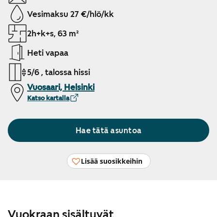
Vesimaksu 27 €/hlö/kk
2h+k+s, 63 m²
Heti vapaa
5/6 , talossa hissi
Vuosaari, Helsinki
Katso kartalla
Hae tätä asuntoa
Lisää suosikkeihin
Vuokraan sisältyvät