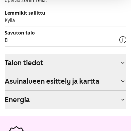
operaattoriin Telia.
Lemmikit sallittu
Kyllä
Savuton talo
Ei
Talon tiedot
Asuinalueen esittely ja kartta
Energia