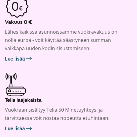
Vakuus 0 €
Lähes kaikissa asunnoissamme vuokravakuus on
nolla euroa - voit käyttää säästyneen summan
vaikkapa uuden kodin sisustamiseen!
Lue lisää
Telia laajakaista
Vuokraan sisältyy Telia 50 M nettiyhteys, ja
tarvittaessa voit nostaa nopeutta etuhintaan.
Lue lisää