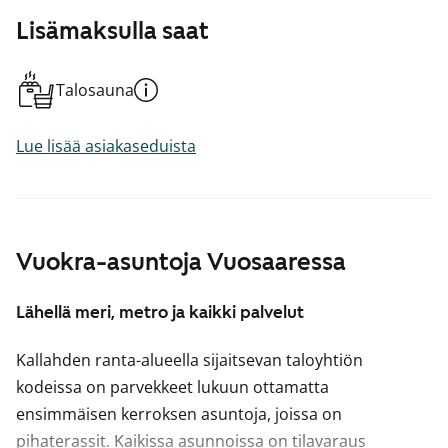
Lisämaksulla saat
Talosauna
Lue lisää asiakaseduista
Vuokra-asuntoja Vuosaaressa
Lähellä meri, metro ja kaikki palvelut
Kallahden ranta-alueella sijaitsevan taloyhtiön
kodeissa on parvekkeet lukuun ottamatta
ensimmäisen kerroksen asuntoja, joissa on
pihaterassit. Kaikissa asunnoissa on tilavaraus