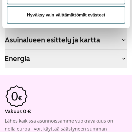
Hyväksy vain välttämättömät evästeet
Talon tiedot
Asuinalueen esittely ja kartta
Energia
Vakuus 0 €
Lähes kaikissa asunnoissamme vuokravakuus on
nolla euroa - voit käyttää säästyneen summan