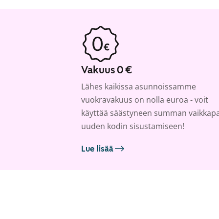
Vakuus 0 €
Lähes kaikissa asunnoissamme
vuokravakuus on nolla euroa - voit
käyttää säästyneen summan vaikkap
uuden kodin sisustamiseen!
Lue lisää