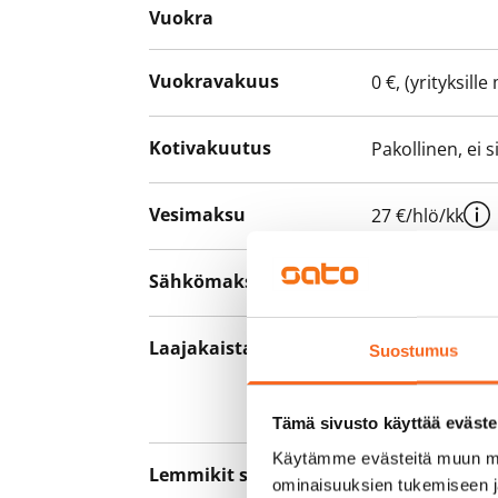
Vuokra
Vuokravakuus
0 €, (yrityksill
Kotivakuutus
Pakollinen, ei 
Vesimaksu
27 €/hlö/kk
Sähkömaksu
Vuokralainen s
Laajakaista
Vuokraan sisält
Suostumus
hankkia lisäno
yhteyttä operaa
Tämä sivusto käyttää eväste
Käytämme evästeitä muun mu
Lemmikit sallittu
Kyllä
ominaisuuksien tukemiseen 