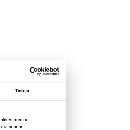
Tietoja
alisen median
ä mainonnan