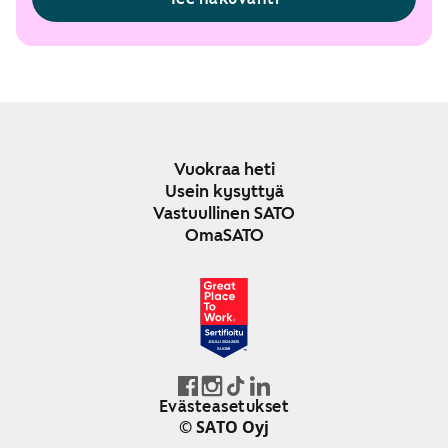
Vuokraa heti
Usein kysyttyä
Vastuullinen SATO
OmaSATO
JOULU 2024-2025
SUOMI
Evästeasetukset
© SATO Oyj