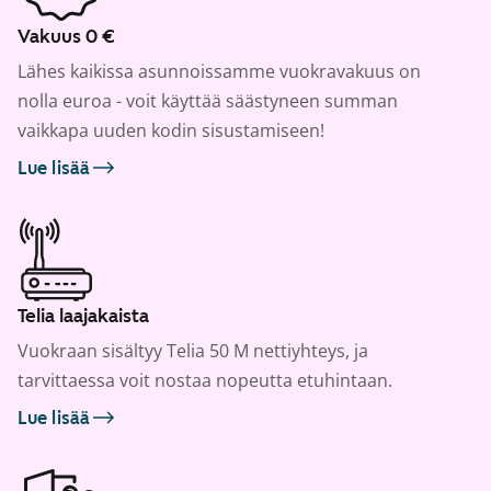
Vakuus 0 €
Lähes kaikissa asunnoissamme vuokravakuus on
nolla euroa - voit käyttää säästyneen summan
vaikkapa uuden kodin sisustamiseen!
Lue lisää
Telia laajakaista
Vuokraan sisältyy Telia 50 M nettiyhteys, ja
tarvittaessa voit nostaa nopeutta etuhintaan.
Lue lisää