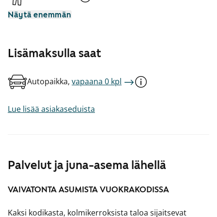
Näytä enemmän
Lisämaksulla saat
Autopaikka,
vapaana 0 kpl
Lue lisää asiakaseduista
Palvelut ja juna-asema lähellä
VAIVATONTA ASUMISTA VUOKRAKODISSA
Kaksi kodikasta, kolmikerroksista taloa sijaitsevat