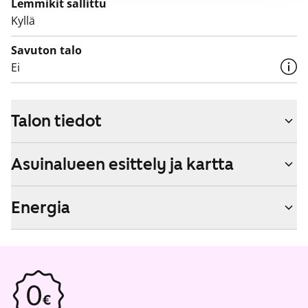
Lemmikit sallittu
Kyllä
Savuton talo
Ei
Talon tiedot
Asuinalueen esittely ja kartta
Energia