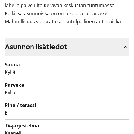
lähellä palveluita Keravan keskustan tuntumassa.
Kaikissa asunnoissa on oma sauna ja parveke.
Mahdollisuus vuokrata sähkötolpallinen autopaikka.
Asunnon lisätiedot
Sauna
Kyllä
Parveke
Kyllä
Piha / terassi
Ei
TV-järjestelmä
Kaapeli