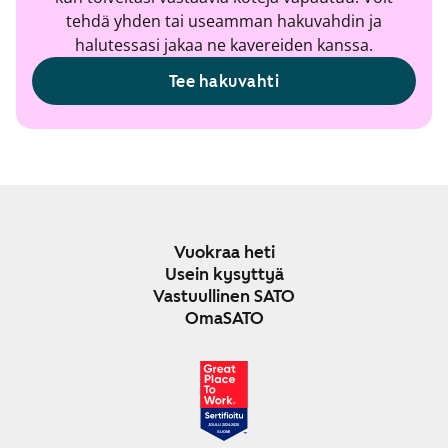
tehdä yhden tai useamman hakuvahdin ja
halutessasi jakaa ne kavereiden kanssa.
Tee hakuvahti
Vuokraa heti
Usein kysyttyä
Vastuullinen SATO
OmaSATO
JOULU 2024-2025
SUOMI