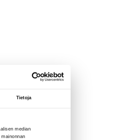
Tietoja
alisen median
ä mainonnan