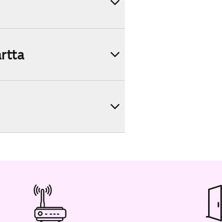
artta