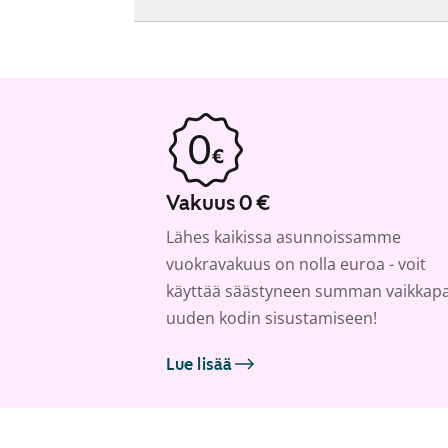
Vakuus 0 €
Lähes kaikissa asunnoissamme
vuokravakuus on nolla euroa - voit
käyttää säästyneen summan vaikkap
uuden kodin sisustamiseen!
Lue lisää