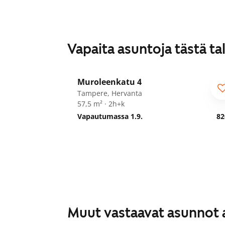
Vapaita asuntoja tästä ta
1
/
16
Muroleenkatu 4
Tampere, Hervanta
57,5 m² · 2h+k
Vapautumassa 1.9.
82
Muut vastaavat asunnot 