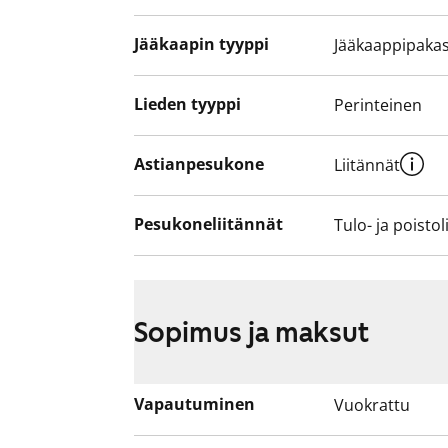
Jääkaapin tyyppi
Jääkaappipakas
Lieden tyyppi
Perinteinen
Astianpesukone
Liitännät
Pesukoneliitännät
Tulo- ja poistol
Sopimus ja maksut
Vapautuminen
Vuokrattu