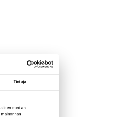
Tietoja
alisen median
ä mainonnan