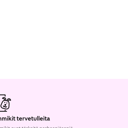
mikit tervetulleita