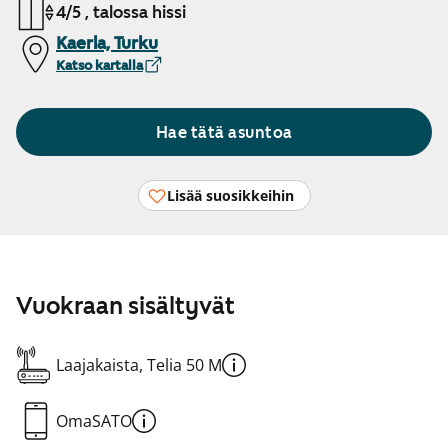
4/5 , talossa hissi
Kaerla, Turku
Katso kartalla
Hae tätä asuntoa
Lisää suosikkeihin
Vuokraan sisältyvät
Laajakaista, Telia 50 M
OmaSATO