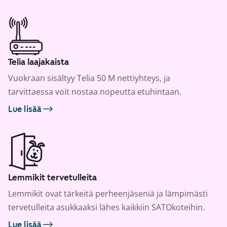
Telia laajakaista
Vuokraan sisältyy Telia 50 M nettiyhteys, ja
tarvittaessa voit nostaa nopeutta etuhintaan.
Lue lisää
Lemmikit tervetulleita
Lemmikit ovat tärkeitä perheenjäseniä ja lämpimästi
tervetulleita asukkaaksi lähes kaikkiin SATOkoteihin.
Lue lisää