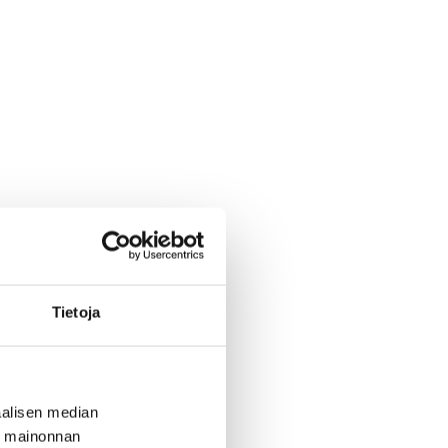
Tietoja
alisen median
ä mainonnan