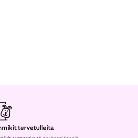
mikit tervetulleita