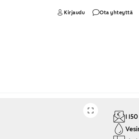
Kirjaudu
Ota yhteyttä
1 150
Vesi