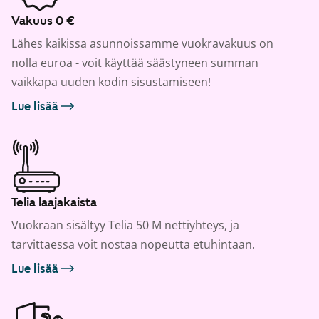
Vakuus 0 €
Lähes kaikissa asunnoissamme vuokravakuus on
nolla euroa - voit käyttää säästyneen summan
vaikkapa uuden kodin sisustamiseen!
Lue lisää
Telia laajakaista
Vuokraan sisältyy Telia 50 M nettiyhteys, ja
tarvittaessa voit nostaa nopeutta etuhintaan.
Lue lisää