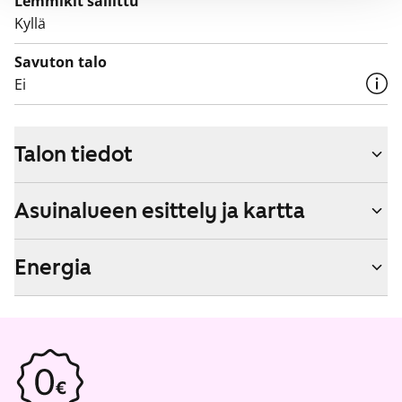
Lemmikit sallittu
Kyllä
Savuton talo
Ei
Talon tiedot
Asuinalueen esittely ja kartta
Energia