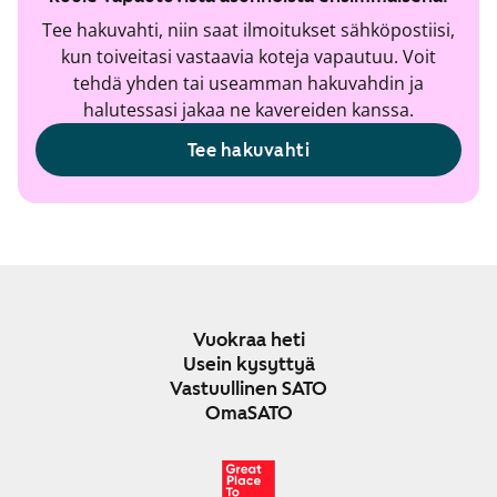
Tee hakuvahti, niin saat ilmoitukset sähköpostiisi,
kun toiveitasi vastaavia koteja vapautuu. Voit
tehdä yhden tai useamman hakuvahdin ja
halutessasi jakaa ne kavereiden kanssa.
Tee hakuvahti
Vuokraa heti
Usein kysyttyä
Vastuullinen SATO
OmaSATO