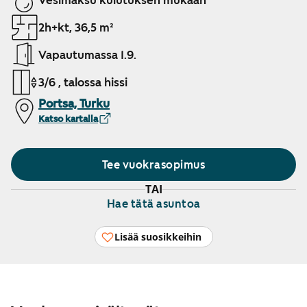
Vesimaksu kulutuksen mukaan
2h+kt, 36,5 m²
Vapautumassa 1.9.
3/6 , talossa hissi
Portsa, Turku
Katso kartalla
Tee vuokrasopimus
TAI
Hae tätä asuntoa
Lisää suosikkeihin