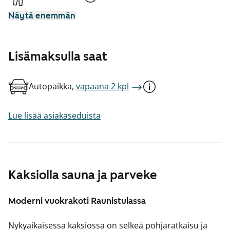
Näytä enemmän
Lisämaksulla saat
Autopaikka,
vapaana 2 kpl
Lue lisää asiakaseduista
Kaksiolla sauna ja parveke
Moderni vuokrakoti Raunistulassa
Nykyaikaisessa kaksiossa on selkeä pohjaratkaisu ja