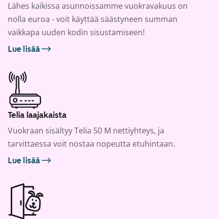
Lähes kaikissa asunnoissamme vuokravakuus on
nolla euroa - voit käyttää säästyneen summan
vaikkapa uuden kodin sisustamiseen!
Lue lisää
Telia laajakaista
Vuokraan sisältyy Telia 50 M nettiyhteys, ja
tarvittaessa voit nostaa nopeutta etuhintaan.
Lue lisää