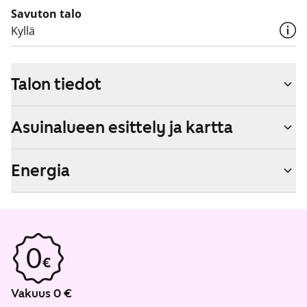
Savuton talo
Kyllä
Talon tiedot
Asuinalueen esittely ja kartta
Energia
Vakuus 0 €