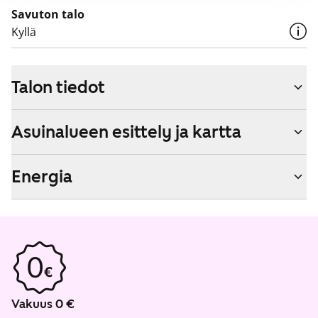
Savuton talo
Kyllä
Talon tiedot
Asuinalueen esittely ja kartta
Energia
Vakuus 0 €