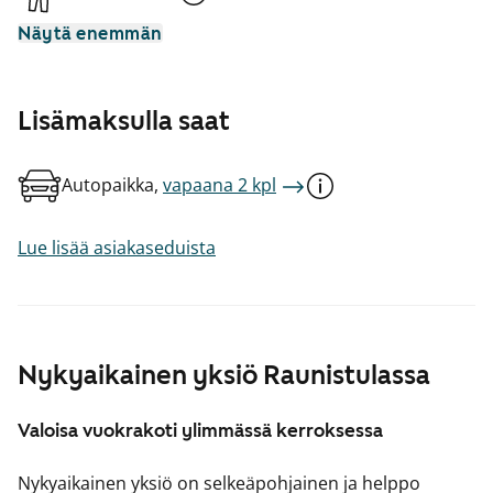
Näytä enemmän
Lisämaksulla saat
Autopaikka,
vapaana 2 kpl
Lue lisää asiakaseduista
Nykyaikainen yksiö Raunistulassa
Valoisa vuokrakoti ylimmässä kerroksessa
Nykyaikainen yksiö on selkeäpohjainen ja helppo