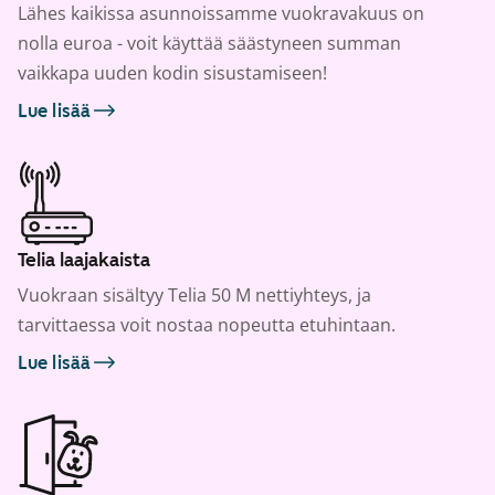
Lähes kaikissa asunnoissamme vuokravakuus on
nolla euroa - voit käyttää säästyneen summan
vaikkapa uuden kodin sisustamiseen!
Lue lisää
Telia laajakaista
Vuokraan sisältyy Telia 50 M nettiyhteys, ja
tarvittaessa voit nostaa nopeutta etuhintaan.
Lue lisää