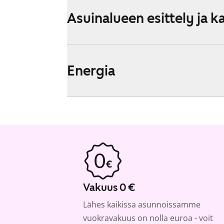
Asuinalueen esittely ja k
Energia
Vakuus 0 €
Lähes kaikissa asunnoissamme
vuokravakuus on nolla euroa - voit