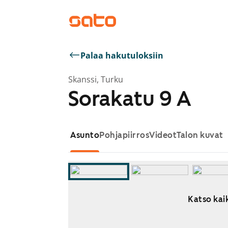
Palaa hakutuloksiin
Skanssi, Turku
Sorakatu 9 A
Asunto
Pohjapiirros
Videot
Talon kuvat
Katso kaik
Näytetään dia 1 / 12