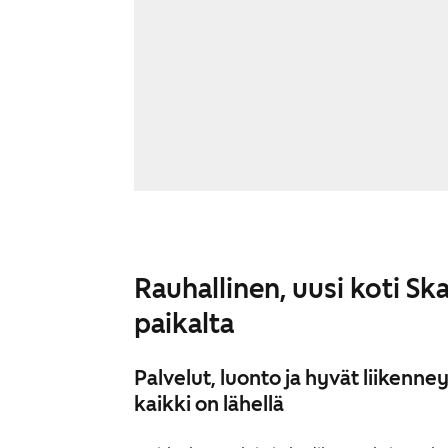
Rauhallinen, uusi koti Sk
paikalta
Palvelut, luonto ja hyvät liikenn
kaikki on lähellä