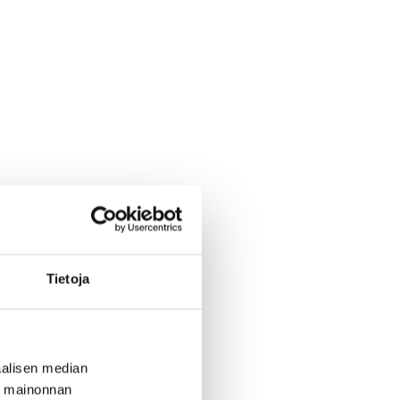
Tietoja
alisen median
ä mainonnan