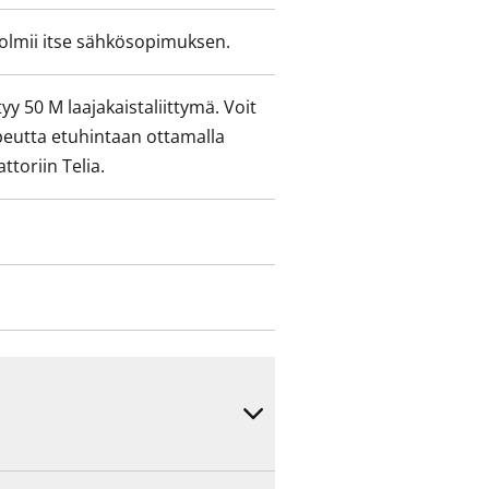
olmii itse sähkösopimuksen.
yy 50 M laajakaistaliittymä. Voit
peutta etuhintaan ottamalla
ttoriin Telia.