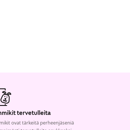
mikit tervetulleita
ikit ovat tärkeitä perheenjäseniä