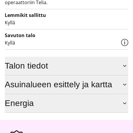
operaattoriin Telia.
Lemmikit sallittu
Kyllä
Savuton talo
Kyllä
Talon tiedot
Asuinalueen esittely ja kartta
Energia