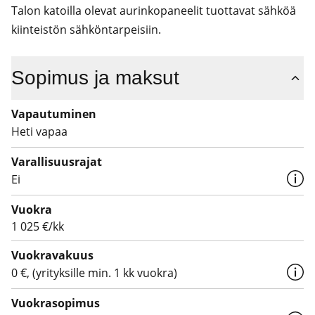
Talon katoilla olevat aurinkopaneelit tuottavat sähköä 
kiinteistön sähköntarpeisiin.
Sopimus ja maksut
Vapautuminen
Heti vapaa
Varallisuusrajat
Ei
Vuokra
1 025 €/kk
Vuokravakuus
0 €, (yrityksille min. 1 kk vuokra)
Vuokrasopimus