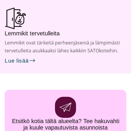
Lemmikit tervetulleita
Lemmikit ovat tärkeitä perheenjäseniä ja lämpimästi
tervetulleita asukkaaksi lähes kaikkiin SATOkoteihin.
Lue lisää
Etsitkö kotia tältä alueelta? Tee hakuvahti
ja kuule vapautuvista asunnoista