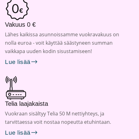
Vakuus 0 €
Lähes kaikissa asunnoissamme vuokravakuus on
nolla euroa - voit käyttää säästyneen summan
vaikkapa uuden kodin sisustamiseen!
Lue lisää
Telia laajakaista
Vuokraan sisältyy Telia 50 M nettiyhteys, ja
tarvittaessa voit nostaa nopeutta etuhintaan.
Lue lisää