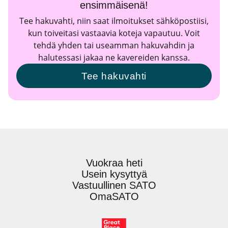
ensimmäisenä!
Tee hakuvahti, niin saat ilmoitukset sähköpostiisi,
kun toiveitasi vastaavia koteja vapautuu. Voit
tehdä yhden tai useamman hakuvahdin ja
halutessasi jakaa ne kavereiden kanssa.
Tee hakuvahti
Vuokraa heti
Usein kysyttyä
Vastuullinen SATO
OmaSATO