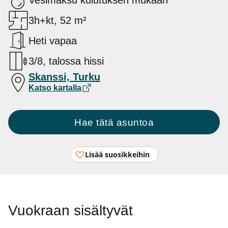
Vesimaksu kulutuksen mukaan
3h+kt, 52 m²
Heti vapaa
3/8, talossa hissi
Skanssi, Turku
Katso kartalla
Hae tätä asuntoa
Lisää suosikkeihin
Vuokraan sisältyvät