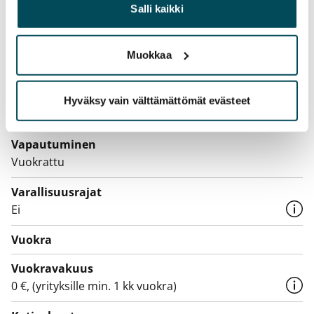
huoneistokohtainen vedenmittaus. Eteisessä ja 
heille tai joita on kerätty, kun olet käyttänyt heidän
Salli kaikki
kylpyhuoneessa on kiinteät valaisimet ja ikkunoissa 
palvelujaan.
valkoiset sälekaihtimet. Talo on varustettu iLOQ-
Muokkaa
lukituksella ja ovissa on ovipuhelinjärjestelmä.
Hyväksy vain välttämättömät evästeet
Sopimus ja maksut
Vapautuminen
Vuokrattu
Varallisuusrajat
Ei
Vuokra
Vuokravakuus
0 €, (yrityksille min. 1 kk vuokra)