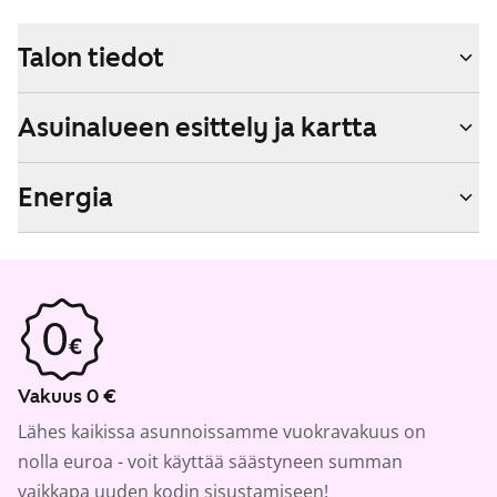
Talon tiedot
Asuinalueen esittely ja kartta
Energia
Vakuus 0 €
Lähes kaikissa asunnoissamme vuokravakuus on
nolla euroa - voit käyttää säästyneen summan
vaikkapa uuden kodin sisustamiseen!