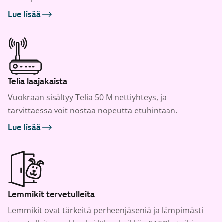
Lue lisää
Telia laajakaista
Vuokraan sisältyy Telia 50 M nettiyhteys, ja
tarvittaessa voit nostaa nopeutta etuhintaan.
Lue lisää
Lemmikit tervetulleita
Lemmikit ovat tärkeitä perheenjäseniä ja lämpimästi