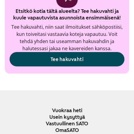
Etsitkö kotia tältä alueelta? Tee hakuvahti ja
kuule vapautuvista asunnoista ensimmäisenä!
Tee hakuvahti, niin saat ilmoitukset sähköpostiisi,
kun toiveitasi vastaavia koteja vapautuu. Voit
tehdä yhden tai useamman hakuvahdin ja
halutessasi jakaa ne kavereiden kanssa.
Tee hakuvahti
Vuokraa heti
Usein kysyttyä
Vastuullinen SATO
OmaSATO