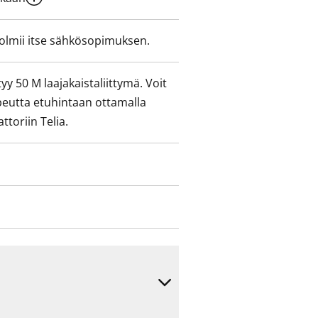
olmii itse sähkösopimuksen.
yy 50 M laajakaistaliittymä. Voit
peutta etuhintaan ottamalla
ttoriin Telia.