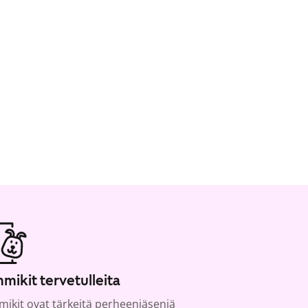
mikit tervetulleita
ikit ovat tärkeitä perheenjäseniä