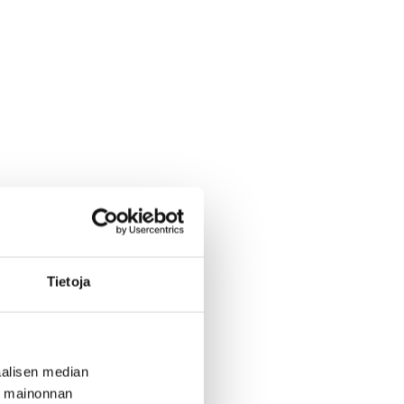
Tietoja
alisen median
ä mainonnan