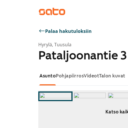
Palaa hakutuloksiin
Hyrylä, Tuusula
Pataljoonantie 3
Asunto
Pohjapiirros
Videot
Talon kuvat
Katso kaik
Näytetään dia 1 / 14