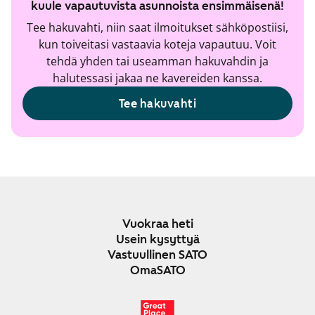
kuule vapautuvista asunnoista ensimmäisenä!
Tee hakuvahti, niin saat ilmoitukset sähköpostiisi,
kun toiveitasi vastaavia koteja vapautuu. Voit
tehdä yhden tai useamman hakuvahdin ja
halutessasi jakaa ne kavereiden kanssa.
Tee hakuvahti
Vuokraa heti
Usein kysyttyä
Vastuullinen SATO
OmaSATO