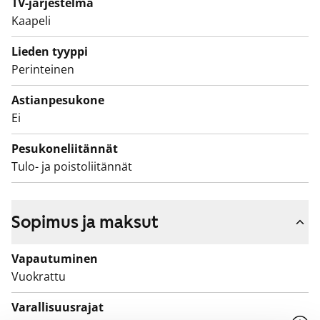
TV-järjestelmä
Kaapeli
Lieden tyyppi
Perinteinen
Astianpesukone
Ei
Pesukoneliitännät
Tulo- ja poistoliitännät
Sopimus ja maksut
Vapautuminen
Vuokrattu
Varallisuusrajat