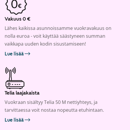
Vakuus 0 €
Lähes kaikissa asunnoissamme vuokravakuus on
nolla euroa - voit käyttää säästyneen summan
vaikkapa uuden kodin sisustamiseen!
Lue lisää
Telia laajakaista
Vuokraan sisältyy Telia 50 M nettiyhteys, ja
tarvittaessa voit nostaa nopeutta etuhintaan.
Lue lisää