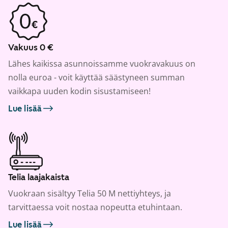
Vakuus 0 €
Lähes kaikissa asunnoissamme vuokravakuus on
nolla euroa - voit käyttää säästyneen summan
vaikkapa uuden kodin sisustamiseen!
Lue lisää
Telia laajakaista
Vuokraan sisältyy Telia 50 M nettiyhteys, ja
tarvittaessa voit nostaa nopeutta etuhintaan.
Lue lisää