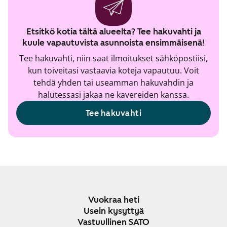
Etsitkö kotia tältä alueelta? Tee hakuvahti ja
kuule vapautuvista asunnoista ensimmäisenä!
Tee hakuvahti, niin saat ilmoitukset sähköpostiisi,
kun toiveitasi vastaavia koteja vapautuu. Voit
tehdä yhden tai useamman hakuvahdin ja
halutessasi jakaa ne kavereiden kanssa.
Tee hakuvahti
Vuokraa heti
Usein kysyttyä
Vastuullinen SATO