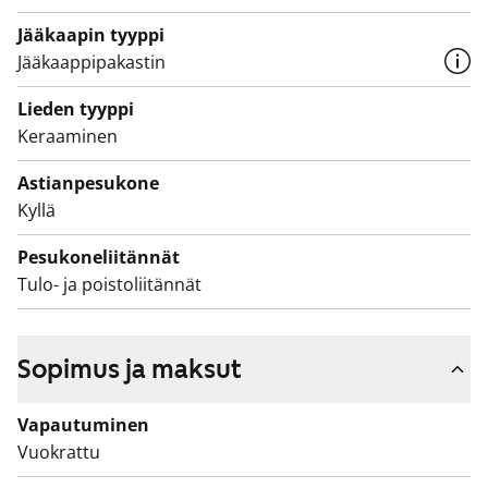
Jääkaapin tyyppi
Jääkaappipakastin
Lieden tyyppi
Keraaminen
Astianpesukone
Kyllä
Pesukoneliitännät
Tulo- ja poistoliitännät
Sopimus ja maksut
Vapautuminen
Vuokrattu