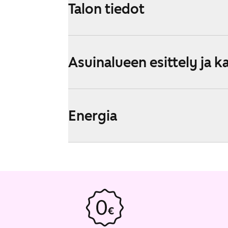
Talon tiedot
Asuinalueen esittely ja k
Energia