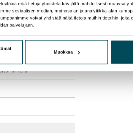
sisälly vuokraan
ksilöidä eikä tietoja yhdistetä kävijältä mahdollisesti muussa y
aamme sosiaalisen median, mainosalan ja analytiikka-alan kumppa
panimme voivat yhdistää näitä tietoja muihin tietoihin, joita olet
idän palvelujaan.
olmii itse sähkösopimuksen.
ttömät
Muokkaa
yy 50 M laajakaistaliittymä. Voit
peutta etuhintaan ottamalla
ttoriin Telia.