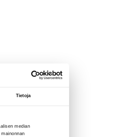
Tietoja
alisen median
ä mainonnan