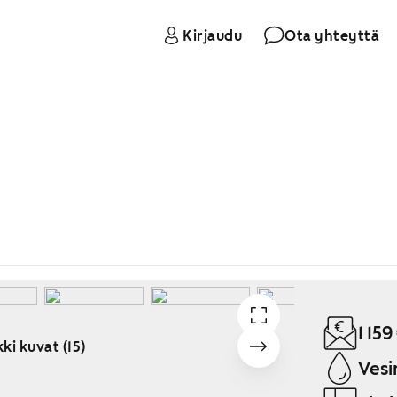
Kirjaudu
Ota yhteyttä
1 159
ki kuvat (15)
Vesi