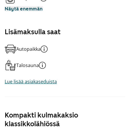
Näytä enemmän
Lisämaksulla saat
Autopaikka
Talosauna
Lue lisää asiakaseduista
Kompakti kulmakaksio
klassikkolähiössä