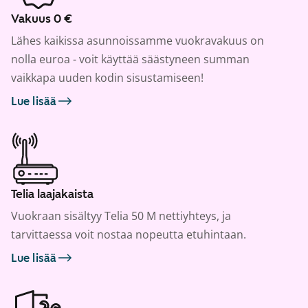
Vakuus 0 €
Lähes kaikissa asunnoissamme vuokravakuus on
nolla euroa - voit käyttää säästyneen summan
vaikkapa uuden kodin sisustamiseen!
Lue lisää
Telia laajakaista
Vuokraan sisältyy Telia 50 M nettiyhteys, ja
tarvittaessa voit nostaa nopeutta etuhintaan.
Lue lisää