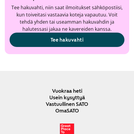
Tee hakuvahti, niin saat ilmoitukset sähköpostiisi,
kun toiveitasi vastaavia koteja vapautuu. Voit
tehdä yhden tai useamman hakuvahdin ja
halutessasi jakaa ne kavereiden kanssa.
Tee hakuvahti
Vuokraa heti
Usein kysyttyä
Vastuullinen SATO
OmaSATO