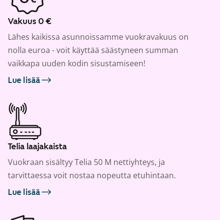
Vakuus 0 €
Lähes kaikissa asunnoissamme vuokravakuus on
nolla euroa - voit käyttää säästyneen summan
vaikkapa uuden kodin sisustamiseen!
Lue lisää
Telia laajakaista
Vuokraan sisältyy Telia 50 M nettiyhteys, ja
tarvittaessa voit nostaa nopeutta etuhintaan.
Lue lisää