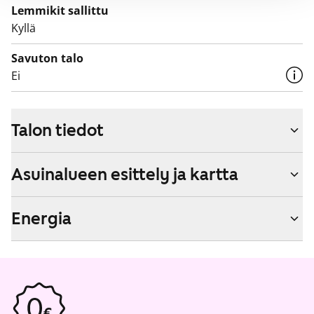
Lemmikit sallittu
Kyllä
Savuton talo
Ei
Talon tiedot
Asuinalueen esittely ja kartta
Energia