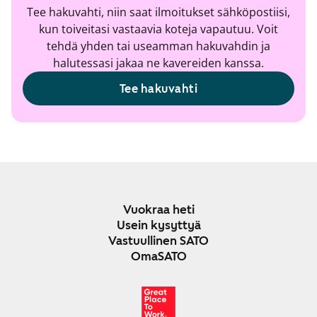
Tee hakuvahti, niin saat ilmoitukset sähköpostiisi,
kun toiveitasi vastaavia koteja vapautuu. Voit
tehdä yhden tai useamman hakuvahdin ja
halutessasi jakaa ne kavereiden kanssa.
Tee hakuvahti
Vuokraa heti
Usein kysyttyä
Vastuullinen SATO
OmaSATO