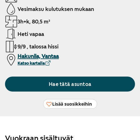
Vesimaksu kulutuksen mukaan
3h+k, 80,5 m²
Heti vapaa
9/9 , talossa hissi
Hakunila, Vantaa
Katso kartalla
Hae tätä asuntoa
Lisää suosikkeihin
Vuokraan sisältyvät