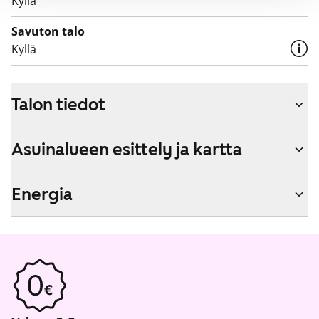
Kyllä
Savuton talo
Kyllä
Talon tiedot
Asuinalueen esittely ja kartta
Energia