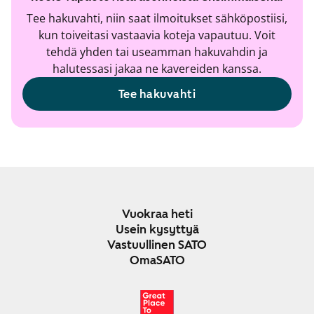
Tee hakuvahti, niin saat ilmoitukset sähköpostiisi,
kun toiveitasi vastaavia koteja vapautuu. Voit
tehdä yhden tai useamman hakuvahdin ja
halutessasi jakaa ne kavereiden kanssa.
Tee hakuvahti
Vuokraa heti
Usein kysyttyä
Vastuullinen SATO
OmaSATO