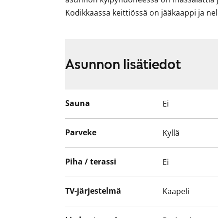
Kodikkaassa keittiössä on jääkaappi ja nel
Asunnon lisätiedot
Sauna
Ei
Parveke
Kyllä
Piha / terassi
Ei
TV-järjestelmä
Kaapeli