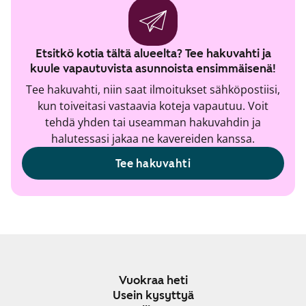
Etsitkö kotia tältä alueelta? Tee hakuvahti ja
kuule vapautuvista asunnoista ensimmäisenä!
Tee hakuvahti, niin saat ilmoitukset sähköpostiisi,
kun toiveitasi vastaavia koteja vapautuu. Voit
tehdä yhden tai useamman hakuvahdin ja
halutessasi jakaa ne kavereiden kanssa.
Tee hakuvahti
Vuokraa heti
Usein kysyttyä