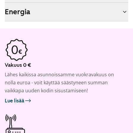
Energia
Vakuus 0 €
Lähes kaikissa asunnoissamme vuokravakuus on
nolla euroa - voit käyttää säästyneen summan
vaikkapa uuden kodin sisustamiseen!
Lue lisää