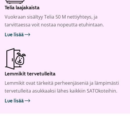
Telia laajakaista
Vuokraan sisältyy Telia 50 M nettiyhteys, ja
tarvittaessa voit nostaa nopeutta etuhintaan.
Lue lisää
Lemmikit tervetulleita
Lemmikit ovat tärkeitä perheenjäseniä ja lämpimästi
tervetulleita asukkaaksi lähes kaikkiin SATOkoteihin.
Lue lisää