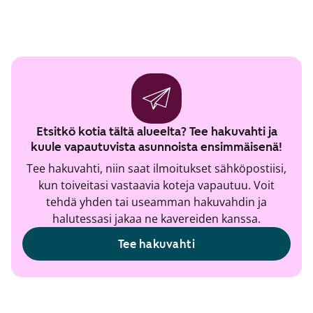
Etsitkö kotia tältä alueelta? Tee hakuvahti ja
kuule vapautuvista asunnoista ensimmäisenä!
Tee hakuvahti, niin saat ilmoitukset sähköpostiisi,
kun toiveitasi vastaavia koteja vapautuu. Voit
tehdä yhden tai useamman hakuvahdin ja
halutessasi jakaa ne kavereiden kanssa.
Tee hakuvahti