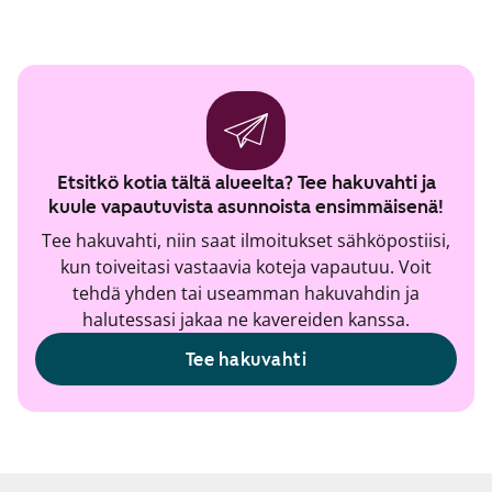
Etsitkö kotia tältä alueelta? Tee hakuvahti ja
kuule vapautuvista asunnoista ensimmäisenä!
Tee hakuvahti, niin saat ilmoitukset sähköpostiisi,
kun toiveitasi vastaavia koteja vapautuu. Voit
tehdä yhden tai useamman hakuvahdin ja
halutessasi jakaa ne kavereiden kanssa.
Tee hakuvahti