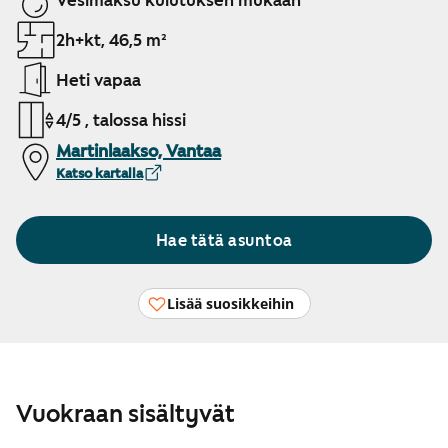
Vesimaksu kulutuksen mukaan
2h+kt, 46,5 m²
Heti vapaa
4/5 , talossa hissi
Martinlaakso, Vantaa
Katso kartalla
Hae tätä asuntoa
Lisää suosikkeihin
Vuokraan sisältyvät