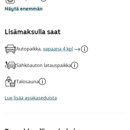
Näytä enemmän
Lisämaksulla saat
Autopaikka,
vapaana 4 kpl
Sähköauton latauspaikka
Talosauna
Lue lisää asiakaseduista