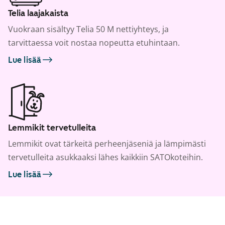
Telia laajakaista
Vuokraan sisältyy Telia 50 M nettiyhteys, ja
tarvittaessa voit nostaa nopeutta etuhintaan.
Lue lisää
Lemmikit tervetulleita
Lemmikit ovat tärkeitä perheenjäseniä ja lämpimästi
tervetulleita asukkaaksi lähes kaikkiin SATOkoteihin.
Lue lisää