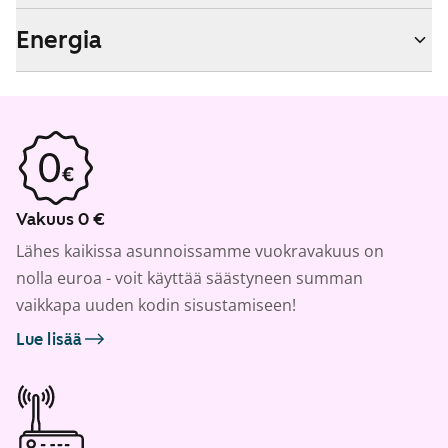
Energia
Vakuus 0 €
Lähes kaikissa asunnoissamme vuokravakuus on
nolla euroa - voit käyttää säästyneen summan
vaikkapa uuden kodin sisustamiseen!
Lue lisää