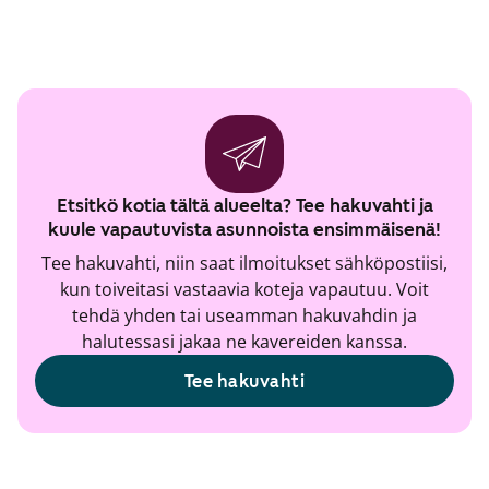
Etsitkö kotia tältä alueelta? Tee hakuvahti ja
kuule vapautuvista asunnoista ensimmäisenä!
Tee hakuvahti, niin saat ilmoitukset sähköpostiisi,
kun toiveitasi vastaavia koteja vapautuu. Voit
tehdä yhden tai useamman hakuvahdin ja
halutessasi jakaa ne kavereiden kanssa.
Tee hakuvahti