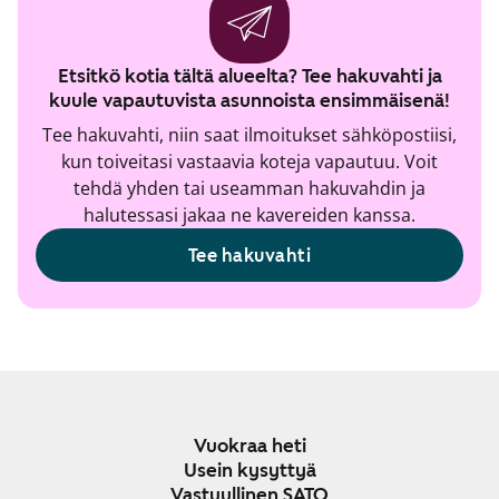
Etsitkö kotia tältä alueelta? Tee hakuvahti ja
kuule vapautuvista asunnoista ensimmäisenä!
Tee hakuvahti, niin saat ilmoitukset sähköpostiisi,
kun toiveitasi vastaavia koteja vapautuu. Voit
tehdä yhden tai useamman hakuvahdin ja
halutessasi jakaa ne kavereiden kanssa.
Tee hakuvahti
Vuokraa heti
Usein kysyttyä
Vastuullinen SATO