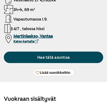
Vesimaksu 27 €/hlö/kk
3h+k, 69 m²
Vapautumassa 1.9.
4/7 , talossa hissi
Martinlaakso, Vantaa
Katso kartalla
Hae tätä asuntoa
Lisää suosikkeihin
Vuokraan sisältyvät