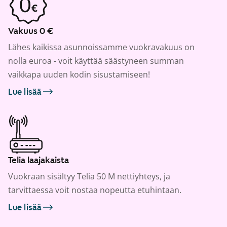
Vakuus 0 €
Lähes kaikissa asunnoissamme vuokravakuus on
nolla euroa - voit käyttää säästyneen summan
vaikkapa uuden kodin sisustamiseen!
Lue lisää
Telia laajakaista
Vuokraan sisältyy Telia 50 M nettiyhteys, ja
tarvittaessa voit nostaa nopeutta etuhintaan.
Lue lisää