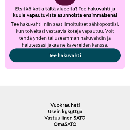
Etsitkö kotia tältä alueelta? Tee hakuvahti ja
kuule vapautuvista asunnoista ensimmäisenä!
Tee hakuvahti, niin saat ilmoitukset sähköpostiisi,
kun toiveitasi vastaavia koteja vapautuu. Voit
tehdä yhden tai useamman hakuvahdin ja
halutessasi jakaa ne kavereiden kanssa.
Tee hakuvahti
Vuokraa heti
Usein kysyttyä
Vastuullinen SATO
OmaSATO