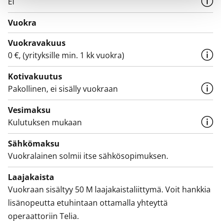
Ei
Vuokra
Vuokravakuus
0 €, (yrityksille min. 1 kk vuokra)
Kotivakuutus
Pakollinen, ei sisälly vuokraan
Vesimaksu
Kulutuksen mukaan
Sähkömaksu
Vuokralainen solmii itse sähkösopimuksen.
Laajakaista
Vuokraan sisältyy 50 M laajakaistaliittymä. Voit hankkia
lisänopeutta etuhintaan ottamalla yhteyttä
operaattoriin Telia.