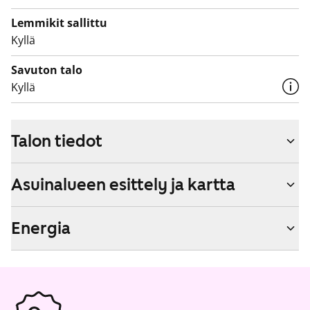
Lemmikit sallittu
Kyllä
Savuton talo
Kyllä
Talon tiedot
Asuinalueen esittely ja kartta
Energia