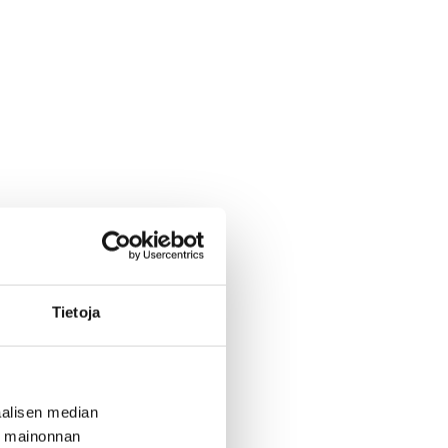
Tietoja
alisen median
ä mainonnan