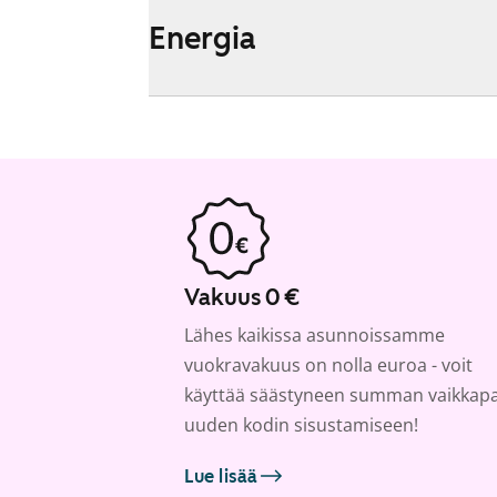
Energia
Vakuus 0 €
Lähes kaikissa asunnoissamme
vuokravakuus on nolla euroa - voit
käyttää säästyneen summan vaikkap
uuden kodin sisustamiseen!
Lue lisää