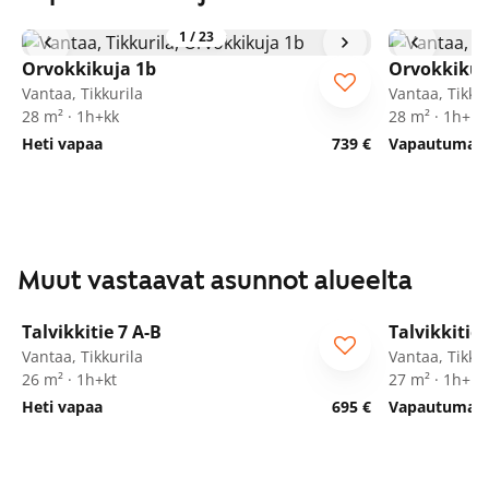
1
/
23
Orvokkikuja 1b
Orvokkikuj
Vantaa, Tikkurila
Vantaa, Tikkur
28 m² · 1h+kk
28 m² · 1h+kk
Heti vapaa
739 €
Vapautumassa
Muut vastaavat asunnot alueelta
1
/
9
Talvikkitie 7 A-B
Talvikkitie 
Vantaa, Tikkurila
Vantaa, Tikkur
26 m² · 1h+kt
27 m² · 1h+kt
Heti vapaa
695 €
Vapautumassa