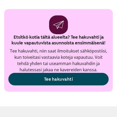
Etsitkö kotia tältä alueelta? Tee hakuvahti ja
kuule vapautuvista asunnoista ensimmäisenä!
Tee hakuvahti, niin saat ilmoitukset sähköpostiisi,
kun toiveitasi vastaavia koteja vapautuu. Voit
tehdä yhden tai useamman hakuvahdin ja
halutessasi jakaa ne kavereiden kanssa.
Tee hakuvahti