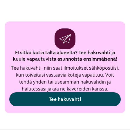
Etsitkö kotia tältä alueelta? Tee hakuvahti ja
kuule vapautuvista asunnoista ensimmäisenä!
Tee hakuvahti, niin saat ilmoitukset sähköpostiisi,
kun toiveitasi vastaavia koteja vapautuu. Voit
tehdä yhden tai useamman hakuvahdin ja
halutessasi jakaa ne kavereiden kanssa.
Tee hakuvahti