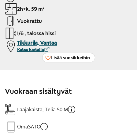
2h+k, 59 m²
Vuokrattu
1/6 , talossa hissi
Tikkurila, Vantaa
Katso kartalla
Lisää suosikkeihin
Vuokraan sisältyvät
Laajakaista, Telia 50 M
OmaSATO