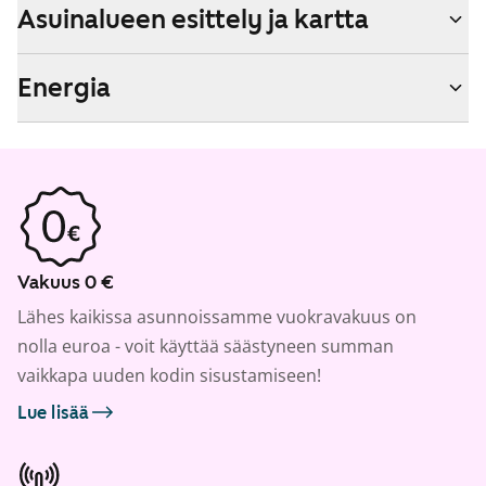
Asuinalueen esittely ja kartta
Energia
Vakuus 0 €
Lähes kaikissa asunnoissamme vuokravakuus on
nolla euroa - voit käyttää säästyneen summan
vaikkapa uuden kodin sisustamiseen!
Lue lisää