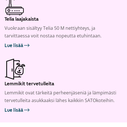
Telia laajakaista
Vuokraan sisältyy Telia 50 M nettiyhteys, ja
tarvittaessa voit nostaa nopeutta etuhintaan.
Lue lisää
Lemmikit tervetulleita
Lemmikit ovat tärkeitä perheenjäseniä ja lämpimästi
tervetulleita asukkaaksi lähes kaikkiin SATOkoteihin.
Lue lisää