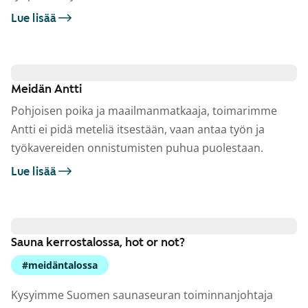
Lue lisää
Meidän Antti
Pohjoisen poika ja maailmanmatkaaja, toimarimme
Antti ei pidä meteliä itsestään, vaan antaa työn ja
työkavereiden onnistumisten puhua puolestaan.
Lue lisää
Sauna kerrostalossa, hot or not?
#meidäntalossa
Kysyimme Suomen saunaseuran toiminnanjohtaja