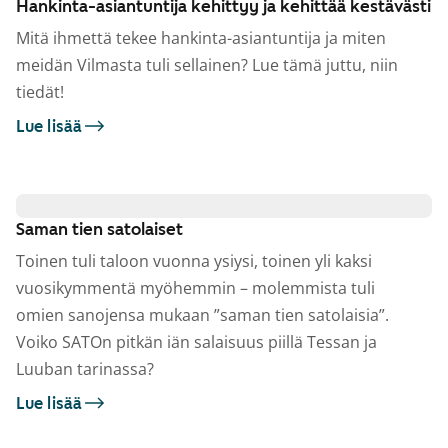
Hankinta-asiantuntija kehittyy ja kehittää kestävästi
Mitä ihmettä tekee hankinta-asiantuntija ja miten
meidän Vilmasta tuli sellainen? Lue tämä juttu, niin
tiedät!
Lue lisää
Saman tien satolaiset
Toinen tuli taloon vuonna ysiysi, toinen yli kaksi
vuosikymmentä myöhemmin – molemmista tuli
omien sanojensa mukaan ”saman tien satolaisia”.
Voiko SATOn pitkän iän salaisuus piillä Tessan ja
Luuban tarinassa?
Lue lisää