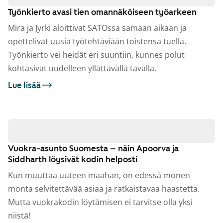
Työnkierto avasi tien omannäköiseen työarkeen
Mira ja Jyrki aloittivat SATOssa samaan aikaan ja
opettelivat uusia työtehtäviään toistensa tuella.
Työnkierto vei heidät eri suuntiin, kunnes polut
kohtasivat uudelleen yllättävällä tavalla.
Lue lisää
Vuokra-asunto Suomesta – näin Apoorva ja
Siddharth löysivät kodin helposti
Kun muuttaa uuteen maahan, on edessä monen
monta selvitettävää asiaa ja ratkaistavaa haastetta.
Mutta vuokrakodin löytämisen ei tarvitse olla yksi
niistä!