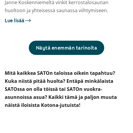
Janne Koskenniemeltä vinkit kerrostalosaunan
huoltoon ja yhteisessä saunassa viihtymiseen.
Lue lisää
Näytä enemmän tarinoita
Mitä kaikkea SATOn taloissa oikein tapahtuu?
Kuka niistä pitää huolta? Entäpä minkälaista
SATOssa on olla töissä tai SATOn vuokra-
asunnoissa asua? Kaikki tämä ja paljon muuta
näistä iloisista Kotona-jutuista!