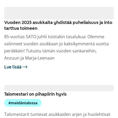
Vuoden 2025 asukkaita yhdistää puheliaisuus ja into
tarttua toimeen
85-vuotias SATO juhlii toistakin tasalukua: Olemme
valinneet vuoden asukkaan jo kaksikymmentä vuotta
peräkkäin! Tutustu tämän vuoden sankareihin,
Anzuun ja Marja-Leenaan
Lue lisää
Talomestari on pihapiirin hyvis
#meidäntalossa
Talomestarit tuntevat asukkaiden arjen ja huolehtivat