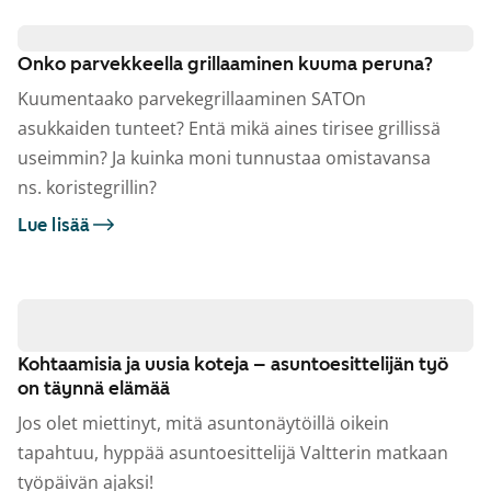
Onko parvekkeella grillaaminen kuuma peruna?
Kuumentaako parvekegrillaaminen SATOn
asukkaiden tunteet? Entä mikä aines tirisee grillissä
useimmin? Ja kuinka moni tunnustaa omistavansa
ns. koristegrillin?
Lue lisää
Kohtaamisia ja uusia koteja – asuntoesittelijän työ
on täynnä elämää
Jos olet miettinyt, mitä asuntonäytöillä oikein
tapahtuu, hyppää asuntoesittelijä Valtterin matkaan
työpäivän ajaksi!