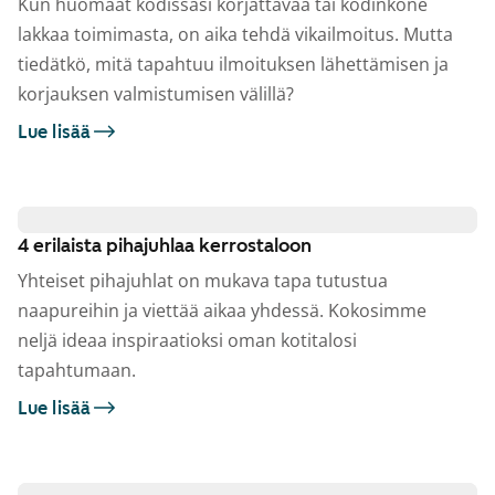
Kun huomaat kodissasi korjattavaa tai kodinkone
lakkaa toimimasta, on aika tehdä vikailmoitus. Mutta
tiedätkö, mitä tapahtuu ilmoituksen lähettämisen ja
korjauksen valmistumisen välillä?
Lue lisää
4 erilaista pihajuhlaa kerrostaloon
Yhteiset pihajuhlat on mukava tapa tutustua
naapureihin ja viettää aikaa yhdessä. Kokosimme
neljä ideaa inspiraatioksi oman kotitalosi
tapahtumaan.
Lue lisää