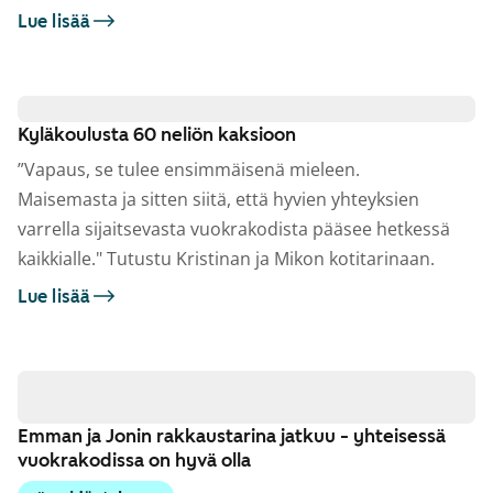
Lue lisää
Kyläkoulusta 60 neliön kaksioon
”Vapaus, se tulee ensimmäisenä mieleen.
Maisemasta ja sitten siitä, että hyvien yhteyksien
varrella sijaitsevasta vuokrakodista pääsee hetkessä
kaikkialle." Tutustu Kristinan ja Mikon kotitarinaan.
Lue lisää
Emman ja Jonin rakkaustarina jatkuu - yhteisessä
vuokrakodissa on hyvä olla