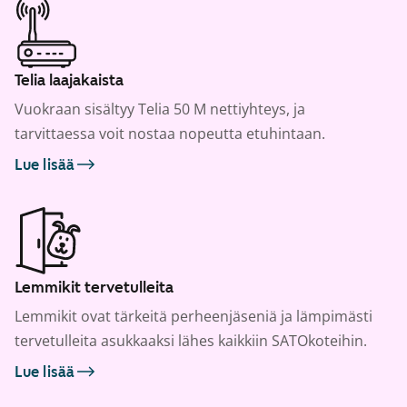
Telia laajakaista
Vuokraan sisältyy Telia 50 M nettiyhteys, ja
tarvittaessa voit nostaa nopeutta etuhintaan.
Lue lisää
Lemmikit tervetulleita
Lemmikit ovat tärkeitä perheenjäseniä ja lämpimästi
tervetulleita asukkaaksi lähes kaikkiin SATOkoteihin.
Lue lisää