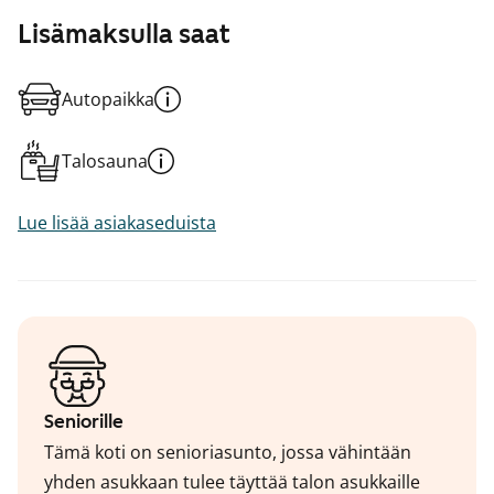
Lisämaksulla saat
Autopaikka
Talosauna
Lue lisää asiakaseduista
Seniorille
Tämä koti on senioriasunto, jossa vähintään
yhden asukkaan tulee täyttää talon asukkaille