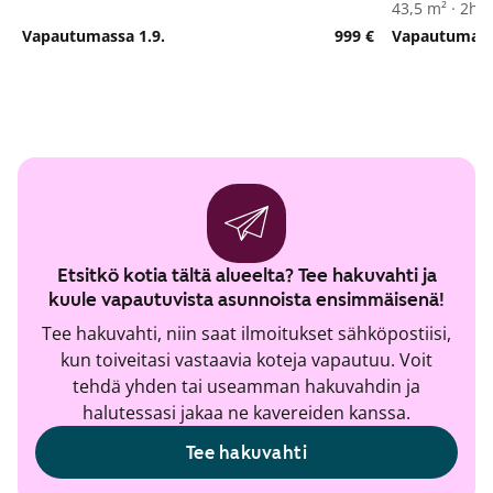
43,5 m² · 2h+
Vapautumassa 1.9.
999 €
Vapautumassa
Etsitkö kotia tältä alueelta? Tee hakuvahti ja
kuule vapautuvista asunnoista ensimmäisenä!
Tee hakuvahti, niin saat ilmoitukset sähköpostiisi,
kun toiveitasi vastaavia koteja vapautuu. Voit
tehdä yhden tai useamman hakuvahdin ja
halutessasi jakaa ne kavereiden kanssa.
Tee hakuvahti