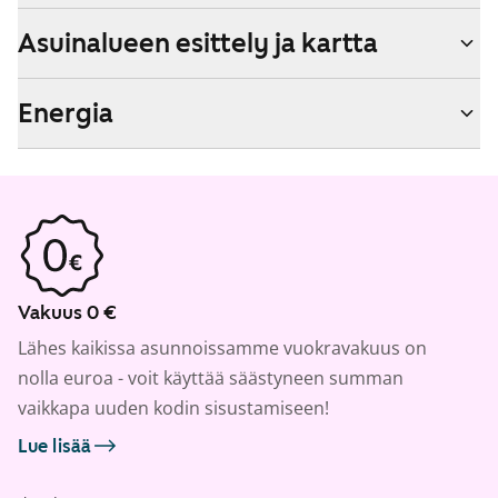
Asuinalueen esittely ja kartta
Energia
Vakuus 0 €
Lähes kaikissa asunnoissamme vuokravakuus on
nolla euroa - voit käyttää säästyneen summan
vaikkapa uuden kodin sisustamiseen!
Lue lisää