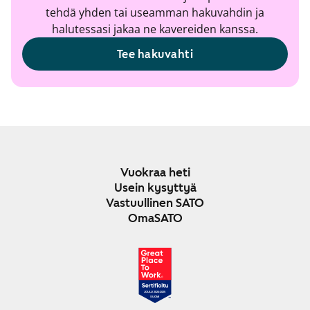
tehdä yhden tai useamman hakuvahdin ja
halutessasi jakaa ne kavereiden kanssa.
Tee hakuvahti
Vuokraa heti
Usein kysyttyä
Vastuullinen SATO
OmaSATO
JOULU 2024-2025
SUOMI