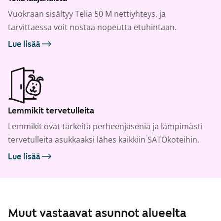
Vuokraan sisältyy Telia 50 M nettiyhteys, ja
tarvittaessa voit nostaa nopeutta etuhintaan.
Lue lisää
Lemmikit tervetulleita
Lemmikit ovat tärkeitä perheenjäseniä ja lämpimästi
tervetulleita asukkaaksi lähes kaikkiin SATOkoteihin.
Lue lisää
Muut vastaavat asunnot alueelta