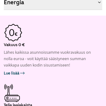
Energia
Vakuus 0 €
Lähes kaikissa asunnoissamme vuokravakuus on
nolla euroa - voit käyttää säästyneen summan
vaikkapa uuden kodin sisustamiseen!
Lue lisää
Telia laajakaista