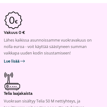
Vakuus 0 €
Lähes kaikissa asunnoissamme vuokravakuus on
nolla euroa - voit käyttää säästyneen summan
vaikkapa uuden kodin sisustamiseen!
Lue lisää
Telia laajakaista
Vuokraan sisältyy Telia 50 M nettiyhteys, ja