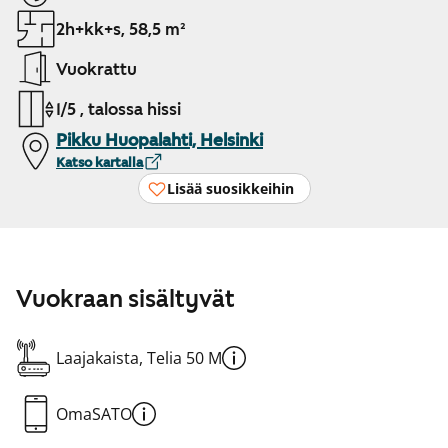
2h+kk+s, 58,5 m²
Vuokrattu
1/5 , talossa hissi
Pikku Huopalahti, Helsinki
Katso kartalla
Lisää suosikkeihin
Vuokraan sisältyvät
Laajakaista, Telia 50 M
OmaSATO