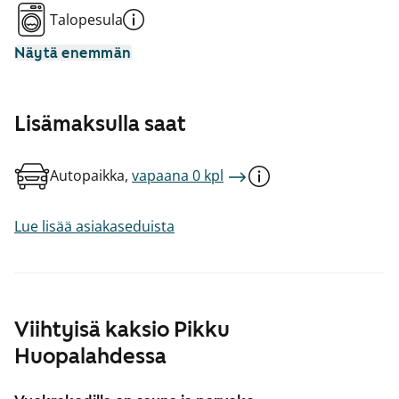
Talopesula
Näytä enemmän
Lisämaksulla saat
Autopaikka,
vapaana 0 kpl
Lue lisää asiakaseduista
Viihtyisä kaksio Pikku
Huopalahdessa