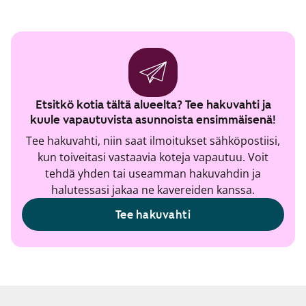
Etsitkö kotia tältä alueelta? Tee hakuvahti ja
kuule vapautuvista asunnoista ensimmäisenä!
Tee hakuvahti, niin saat ilmoitukset sähköpostiisi,
kun toiveitasi vastaavia koteja vapautuu. Voit
tehdä yhden tai useamman hakuvahdin ja
halutessasi jakaa ne kavereiden kanssa.
Tee hakuvahti