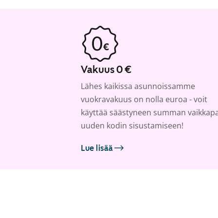
Vakuus 0 €
Lähes kaikissa asunnoissamme
vuokravakuus on nolla euroa - voit
käyttää säästyneen summan vaikkap
uuden kodin sisustamiseen!
Lue lisää