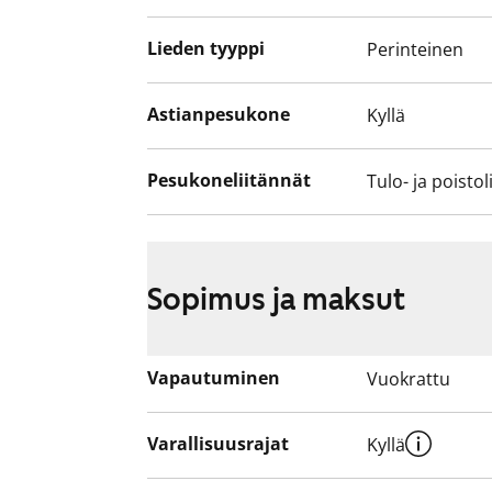
Lieden tyyppi
Perinteinen
Astianpesukone
Kyllä
Pesukoneliitännät
Tulo- ja poistol
Sopimus ja maksut
Vapautuminen
Vuokrattu
Varallisuusrajat
Kyllä