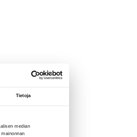
Tietoja
alisen median
ä mainonnan