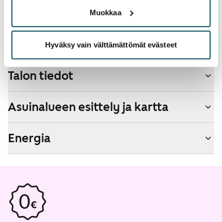
Kyllä
Muokkaa
Savuton talo
Kyllä
Hyväksy vain välttämättömät evästeet
Talon tiedot
Asuinalueen esittely ja kartta
Energia