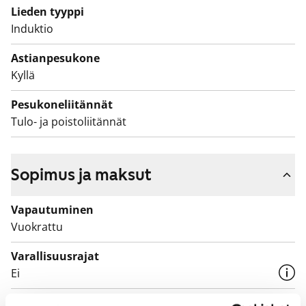
Lieden tyyppi
Induktio
Astianpesukone
Kyllä
Pesukoneliitännät
Tulo- ja poistoliitännät
Sopimus ja maksut
Vapautuminen
Vuokrattu
Varallisuusrajat
Ei
Vuokra