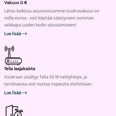
Vakuus 0 €
Lähes kaikissa asunnoissamme vuokravakuus on
nolla euroa - voit käyttää säästyneen summan
vaikkapa uuden kodin sisustamiseen!
Lue lisää
Telia laajakaista
Vuokraan sisältyy Telia 50 M nettiyhteys, ja
tarvittaessa voit nostaa nopeutta etuhintaan.
Lue lisää