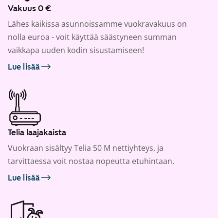
Vakuus 0 €
Lähes kaikissa asunnoissamme vuokravakuus on
nolla euroa - voit käyttää säästyneen summan
vaikkapa uuden kodin sisustamiseen!
Lue lisää
Telia laajakaista
Vuokraan sisältyy Telia 50 M nettiyhteys, ja
tarvittaessa voit nostaa nopeutta etuhintaan.
Lue lisää