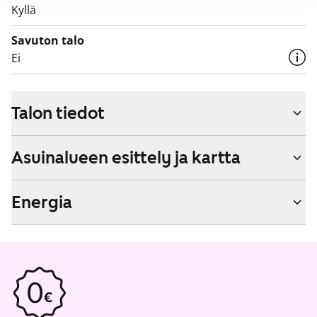
Kyllä
Savuton talo
Ei
Talon tiedot
Asuinalueen esittely ja kartta
Energia