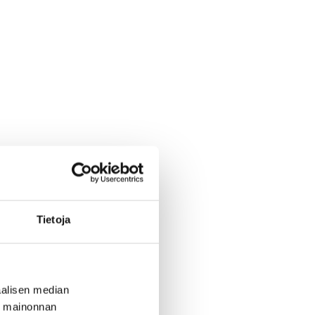
Tietoja
alisen median
ä mainonnan