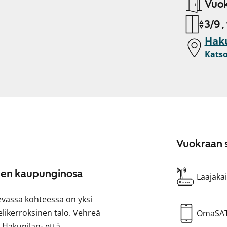
Vuok
3/9 ,
Haku
Katso
Vuokraan s
inen kaupunginosa
Laajakai
evassa kohteessa on yksi
nelikerroksinen talo. Vehreä
OmaSA
ä Hakunilan- että