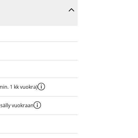
e min. 1 kk vuokra)
sisälly vuokraan