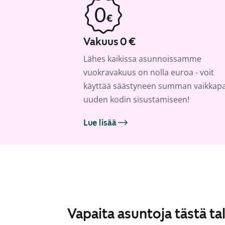
Vakuus 0 €
Lähes kaikissa asunnoissamme
vuokravakuus on nolla euroa - voit
käyttää säästyneen summan vaikkap
uuden kodin sisustamiseen!
Lue lisää
Vapaita asuntoja tästä ta