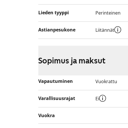
Lieden tyyppi
Perinteinen
Astianpesukone
Liitännät
Sopimus ja maksut
Vapautuminen
Vuokrattu
Varallisuusrajat
Ei
Vuokra