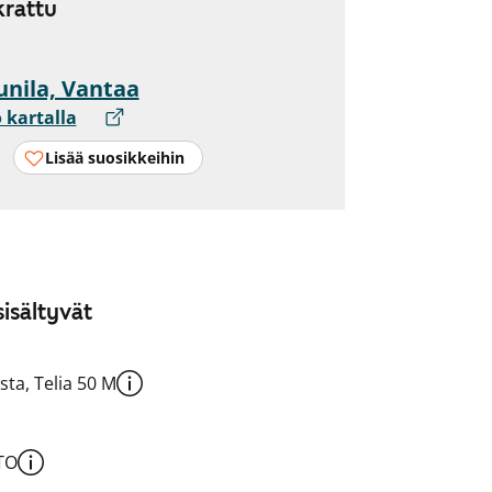
rattu
nila, Vantaa
 kartalla
Lisää suosikkeihin
isältyvät
sta, Telia 50 M
TO