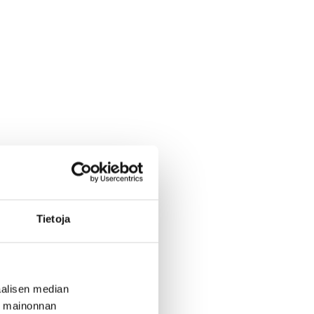
Tietoja
alisen median
ä mainonnan