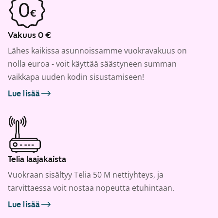
Vakuus 0 €
Lähes kaikissa asunnoissamme vuokravakuus on
nolla euroa - voit käyttää säästyneen summan
vaikkapa uuden kodin sisustamiseen!
Lue lisää
Telia laajakaista
Vuokraan sisältyy Telia 50 M nettiyhteys, ja
tarvittaessa voit nostaa nopeutta etuhintaan.
Lue lisää