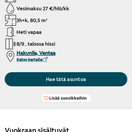
Vesimaksu 27 €/hlö/kk
3h+k, 80,5 m²
Heti vapaa
8/9 , talossa hissi
Hakunila, Vantaa
Katso kartalla
Hae tätä asuntoa
Lisää suosikkeihin
Vuokraan sisältyvät