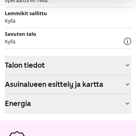
operaattoriin Telia.
Lemmikit sallittu
Kyllä
Savuton talo
Kyllä
Talon tiedot
Asuinalueen esittely ja kartta
Energia