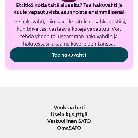
Etsitkö kotia tältä alueelta? Tee hakuvahti ja
kuule vapautuvista asunnoista ensimmäisenä!
Tee hakuvahti, niin saat ilmoitukset sähköpostiisi,
kun toiveitasi vastaavia koteja vapautuu. Voit
tehdä yhden tai useamman hakuvahdin ja
halutessasi jakaa ne kavereiden kanssa.
Tee hakuvahti
Vuokraa heti
Usein kysyttyä
Vastuullinen SATO
OmaSATO