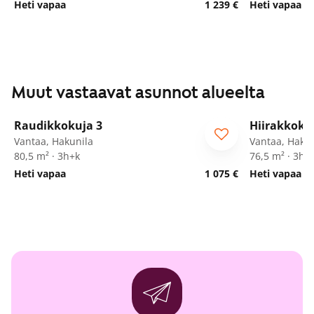
Heti vapaa
1 239 €
Heti vapaa
Muut vastaavat asunnot alueelta
1
/
23
Raudikkokuja 3
Hiirakkoku
ARA
ARA
Vantaa, Hakunila
Vantaa, Hakun
80,5 m² · 3h+k
76,5 m² · 3h+
Heti vapaa
1 075 €
Heti vapaa