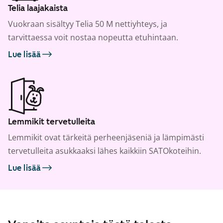
Telia laajakaista
Vuokraan sisältyy Telia 50 M nettiyhteys, ja
tarvittaessa voit nostaa nopeutta etuhintaan.
Lue lisää
Lemmikit tervetulleita
Lemmikit ovat tärkeitä perheenjäseniä ja lämpimästi
tervetulleita asukkaaksi lähes kaikkiin SATOkoteihin.
Lue lisää