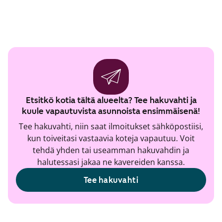
Etsitkö kotia tältä alueelta? Tee hakuvahti ja
kuule vapautuvista asunnoista ensimmäisenä!
Tee hakuvahti, niin saat ilmoitukset sähköpostiisi,
kun toiveitasi vastaavia koteja vapautuu. Voit
tehdä yhden tai useamman hakuvahdin ja
halutessasi jakaa ne kavereiden kanssa.
Tee hakuvahti