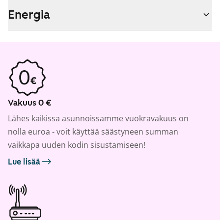
Energia
Vakuus 0 €
Lähes kaikissa asunnoissamme vuokravakuus on
nolla euroa - voit käyttää säästyneen summan
vaikkapa uuden kodin sisustamiseen!
Lue lisää