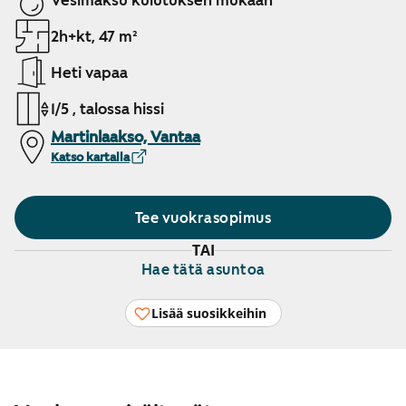
Vesimaksu kulutuksen mukaan
2h+kt, 47 m²
Heti vapaa
1/5 , talossa hissi
Martinlaakso, Vantaa
Katso kartalla
Tee vuokrasopimus
TAI
Hae tätä asuntoa
Lisää suosikkeihin